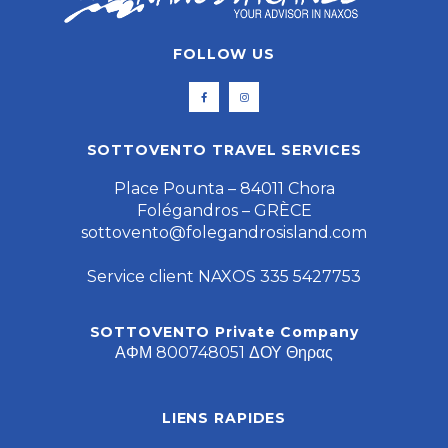
FOLLOW US
SOTTOVENTO TRAVEL SERVICES
Place Pounta – 84011 Chora
Folégandros – GRÈCE
sottovento@folegandrosisland.com
Service client NAXOS 335 5427753
SOTTOVENTO Private Company
ΑΦΜ 800748051 ΔΟΥ Θηρας
LIENS RAPIDES