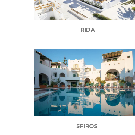
IRIDA
SPIROS