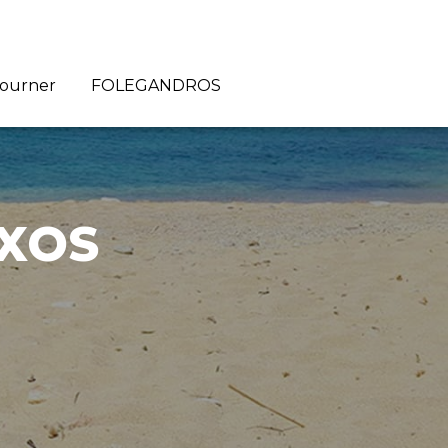
journer
FOLEGANDROS
AXOS