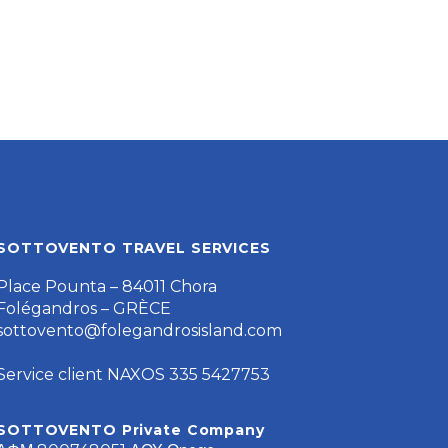
SOTTOVENTO TRAVEL SERVICES
Place Pounta – 84011 Chora
Folégandros – GRÈCE
sottovento@folegandrosisland.com
Service client NAXOS 335 5427753
SOTTOVENTO Private Company