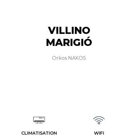
VILLINO​
MARIGIÓ​
Orkos NAXOS​
CLIMATISATION
WIFI