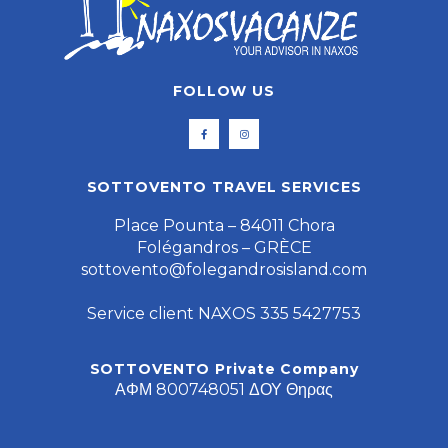
FOLLOW US
SOTTOVENTO TRAVEL SERVICES
Place Pounta – 84011 Chora
Folégandros – GRÈCE
sottovento@folegandrosisland.com
Service client NAXOS 335 5427753
SOTTOVENTO Private Company
ΑΦΜ 800748051 ΔΟΥ Θηρας