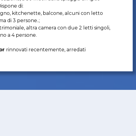
Dispone di:
gno, kitchenette, balcone, alcuni con letto
a di 3 persone..;
imoniale, altra camera con due 2 letti singoli,
ino a 4 persone.
ior
rinnovati recentemente, arredati