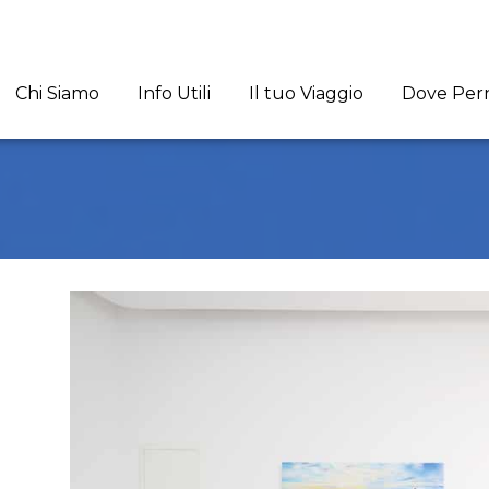
Chi Siamo
Info Utili
Il tuo Viaggio
Dove Per