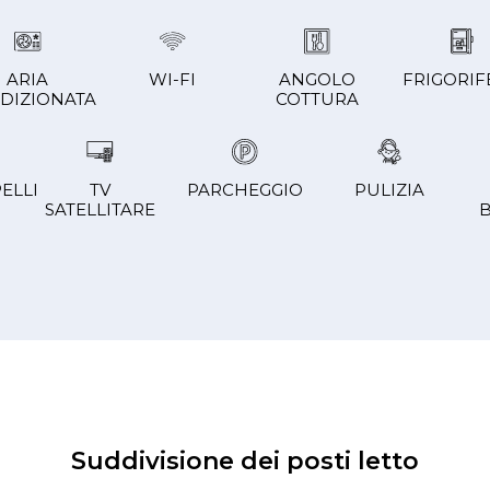
ARIA
WI-FI
ANGOLO
FRIGORIF
DIZIONATA
COTTURA
ELLI
TV
PARCHEGGIO
PULIZIA
SATELLITARE
B
Suddivisione dei posti letto