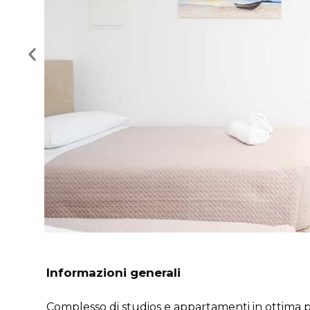
Informazioni generali
Complesso di studios e appartamenti in ottima po