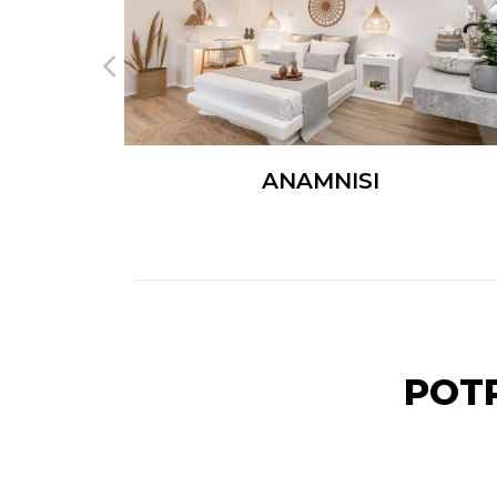
ANAMNISI
POT