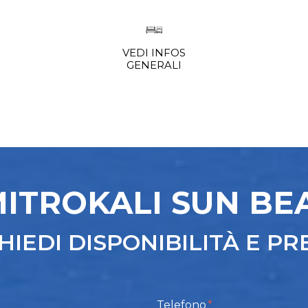
VEDI INFOS
GENERALI
MITROKALI SUN BE
HIEDI DISPONIBILITÀ E PR
Telefono