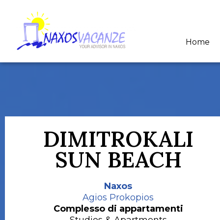
Home
DIMITROKALI
SUN BEACH
Naxos
Agios Prokopios
Complesso di appartamenti
Studios & Apartments