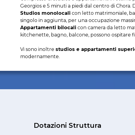
Georgios e 5 minuti a piedi dal centro di Chora. 
Studios monolocali
con letto matrimoniale, ba
singolo in aggiunta, per una occupazione massim
Appartamenti bilocali
con camera da letto matr
kitchenette, bagno, balcone, possono ospitare f
Vi sono inoltre
studios e appartamenti super
modernamente.
Dotazioni Struttura