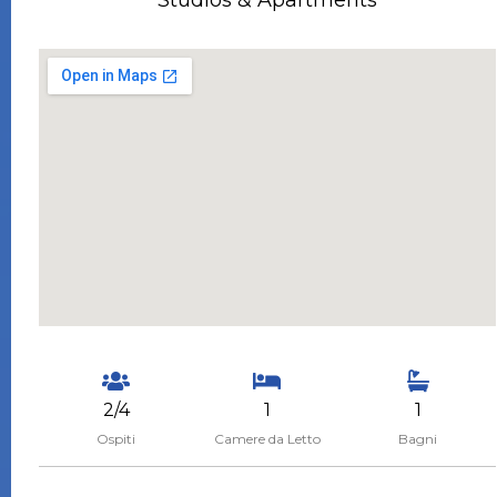
2/4
1
1
Ospiti
Camere da Letto
Bagni