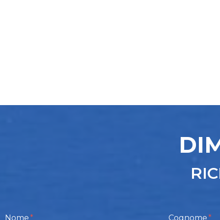
DI
RIC
Nome
Cognome