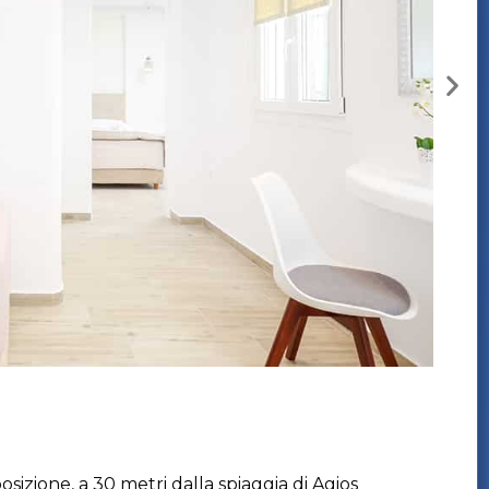
sizione, a 30 metri dalla spiaggia di Agios