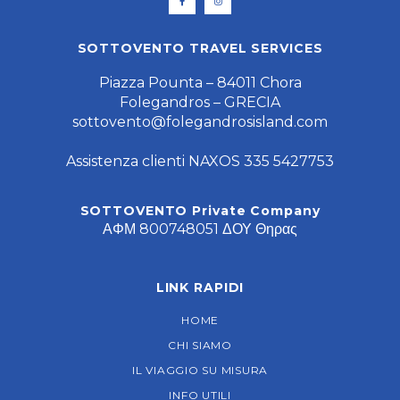
SOTTOVENTO TRAVEL SERVICES
Piazza Pounta – 84011 Chora
Folegandros – GRECIA
sottovento@folegandrosisland.com
Assistenza clienti NAXOS 335 5427753
SOTTOVENTO Private Company
ΑΦΜ 800748051 ΔΟΥ Θηρας
LINK RAPIDI
HOME
CHI SIAMO
IL VIAGGIO SU MISURA
INFO UTILI