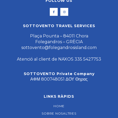
FOLLOW US
SOTTOVENTO TRAVEL SERVICES
Plaça Pounta – 84011 Chora
Folegandros – GRÈCIA
sottovento@folegandrosisland.com
Atenció al client de NAXOS 335 5427753
SOTTOVENTO Private Company
ΑΦΜ 800748051 ΔΟΥ Θηρας
LINKS RÀPIDS
HOME
SOBRE NOSALTRES