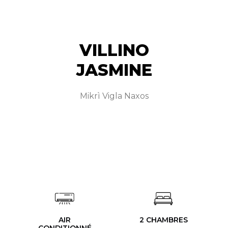
VILLINO
JASMINE
Mikrì Vigla Naxos
AIR
2 CHAMBRES