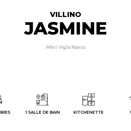
VILLINO
JASMINE
Mikrì Vigla Naxos
BRES
1 SALLE DE BAIN
KITCHENETTE