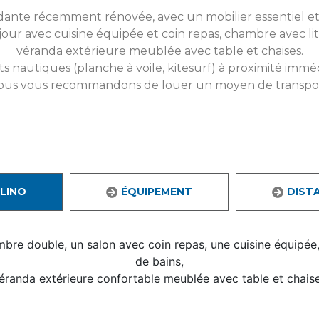
dante récemment rénovée, avec un mobilier essentiel e
ur avec cuisine équipée et coin repas, chambre avec lit s
véranda extérieure meublée avec table et chaises.
s nautiques (planche à voile, kitesurf) à proximité immé
ous vous recommandons de louer un moyen de transpor
LLINO
ÉQUIPEMENT
DIST
bre double, un salon avec coin repas, une cuisine équipée,
de bains,
éranda extérieure confortable meublée avec table et chais