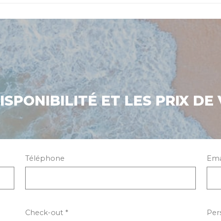
SPONIBILITÉ ET LES PRIX DE 
Téléphone
Emai
Check-out *
Per