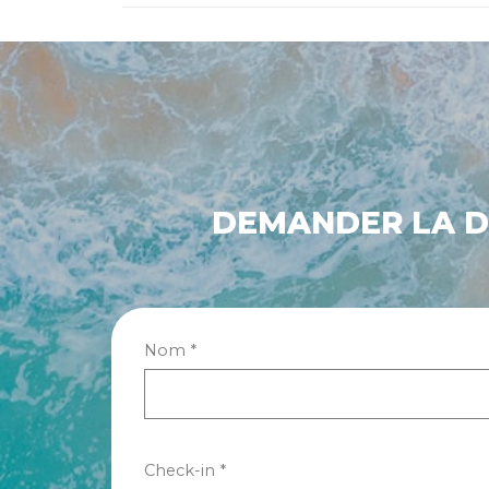
DEMANDER LA DI
Nom *
Check-in *