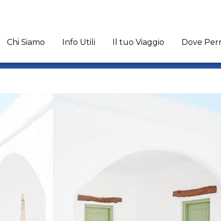
Chi Siamo
Info Utili
Il tuo Viaggio
Dove Per