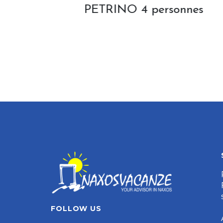
onnes
VILLA BABÚ 6/8 personn
FOLLOW US