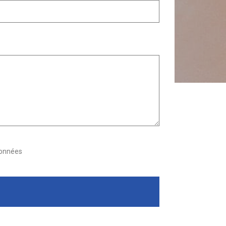
données