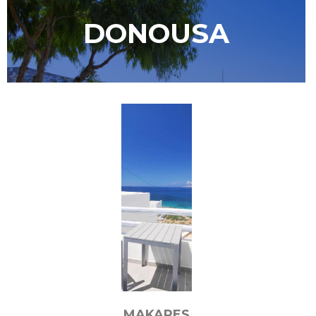
DONOUSA
MAKARES