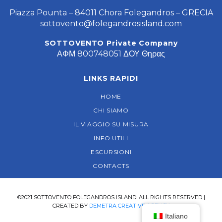
Piazza Pounta – 84011 Chora Folegandros – GRECIA
sottovento@folegandrosisland.com
SOTTOVENTO Private Company
ΑΦΜ 800748051 ΔΟΥ Θηρας
LINKS RAPIDI
HOME
CHI SIAMO
IL VIAGGIO SU MISURA
INFO UTILI
ESCURSIONI
CONTACTS
©2021 SOTTOVENTO FOLEGANDROS ISLAND. ALL RIGHTS RESERVED |
CREATED BY
DEMETRA CREATIVE AGENCY
Italiano