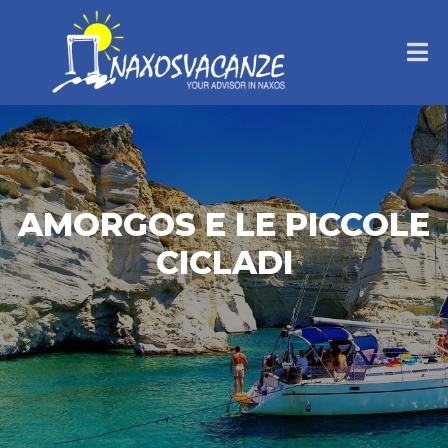
AMORGOS E LE PICCOLE
CICLADI