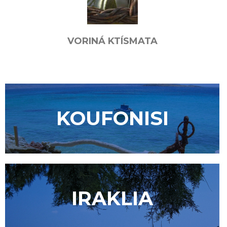
VORINÁ KTÍSMATA
KOUFONISI
IRAKLIA