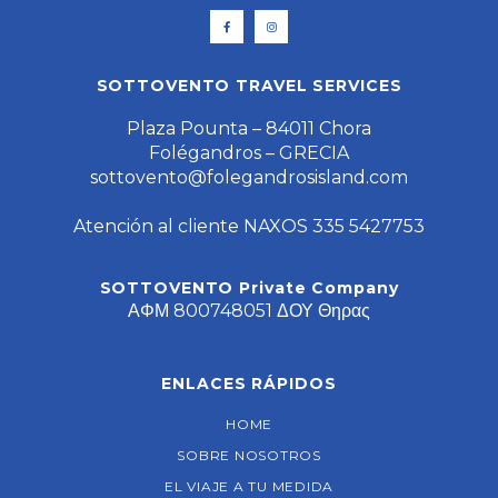
SOTTOVENTO TRAVEL SERVICES
Plaza Pounta – 84011 Chora
Folégandros – GRECIA
sottovento@folegandrosisland.com
Atención al cliente NAXOS 335 5427753
SOTTOVENTO Private Company
ΑΦΜ 800748051 ΔΟΥ Θηρας
ENLACES RÁPIDOS
HOME
SOBRE NOSOTROS
EL VIAJE A TU MEDIDA