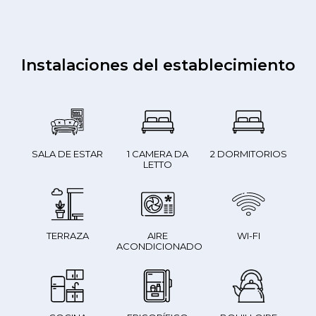
Instalaciones del establecimiento
SALA DE ESTAR
1 CAMERA DA
2 DORMITORIOS
LETTO
TERRAZA
AIRE
WI-FI
ACONDICIONADO