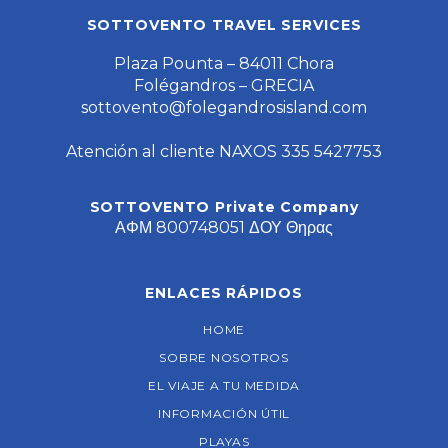
SOTTOVENTO TRAVEL SERVICES
Plaza Pounta – 84011 Chora
Folégandros – GRECIA
sottovento@folegandrosisland.com
Atención al cliente NAXOS 335 5427753
SOTTOVENTO Private Company
ΑΦΜ 800748051 ΔΟΥ Θηρας
ENLACES RÁPIDOS
HOME
SOBRE NOSOTROS
EL VIAJE A TU MEDIDA
INFORMACIÓN ÚTIL
PLAYAS