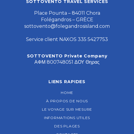
SOTTOVENTO TRAVEL SERVICES
Place Pounta – 84011 Chora
Folégandros – GRÈCE
sottovento@folegandrosisland.com
Service client NAXOS 335 5427753
SOTTOVENTO Private Company
ΑΦΜ 800748051 ΔΟΥ Θηρας
LIENS RAPIDES
HOME
À PROPOS DE NOUS
LE VOYAGE SUR MESURE
INFORMATIONS UTILES
DES PLAGES