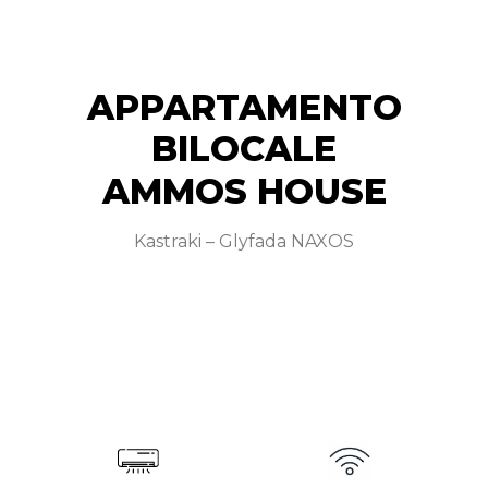
APPARTAMENTO
BILOCALE​
AMMOS HOUSE​
Kastraki – Glyfada NAXOS​