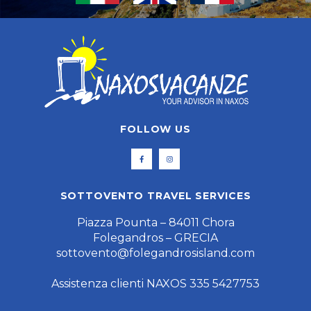
FOLLOW US
SOTTOVENTO TRAVEL SERVICES
Piazza Pounta – 84011 Chora
Folegandros – GRECIA
sottovento@folegandrosisland.com
Assistenza clienti NAXOS 335 5427753