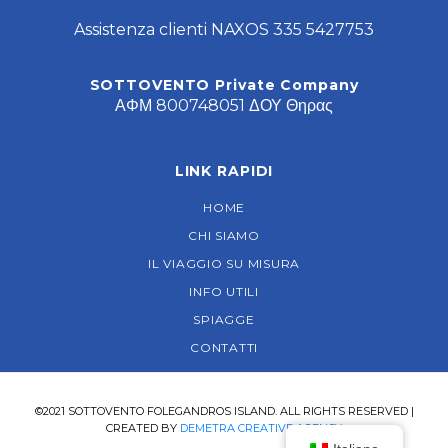
Assistenza clienti NAXOS 335 5427753
SOTTOVENTO Private Company
ΑΦΜ 800748051 ΔΟΥ Θηρας
LINK RAPIDI
HOME
CHI SIAMO
IL VIAGGIO SU MISURA
INFO UTILI
SPIAGGE
CONTATTI
©2021 SOTTOVENTO FOLEGANDROS ISLAND. ALL RIGHTS RESERVED |
CREATED BY
DEMETRA CREATIVE AGENCY