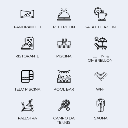
PANORAMICO
RECEPTION
SALA COLAZIONI
RISTORANTE
PISCINA
LETTINI &
OMBRELLONI
TELO PISCINA
POOL BAR
WI-FI
PALESTRA
CAMPO DA
SAUNA
TENNIS