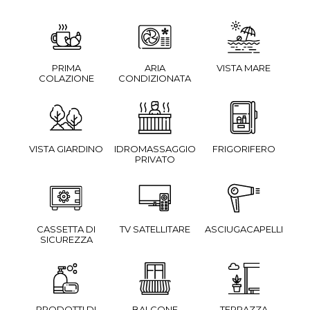
PRIMA
ARIA
VISTA MARE
COLAZIONE
CONDIZIONATA
VISTA GIARDINO
IDROMASSAGGIO
FRIGORIFERO
PRIVATO
CASSETTA DI
TV SATELLITARE
ASCIUGACAPELLI
SICUREZZA
PRODOTTI DI
BALCONE
TERRAZZA