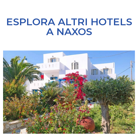
ESPLORA ALTRI HOTELS
A NAXOS