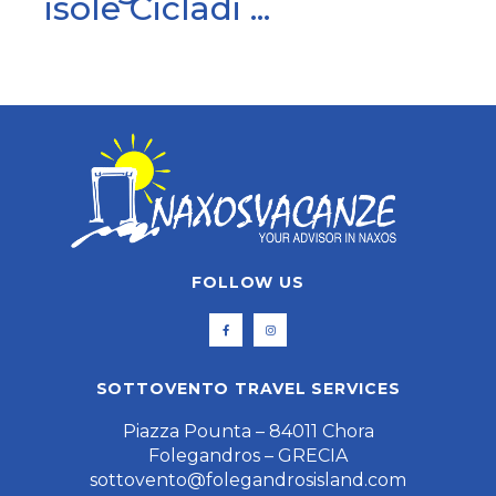
isole Cicladi ...
FOLLOW US
SOTTOVENTO TRAVEL SERVICES
Piazza Pounta – 84011 Chora
Folegandros – GRECIA
sottovento@folegandrosisland.com