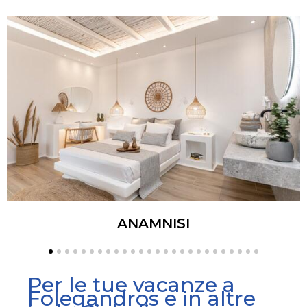
ANAMNISI
Per le tue vacanze a
Folegandros e in altre