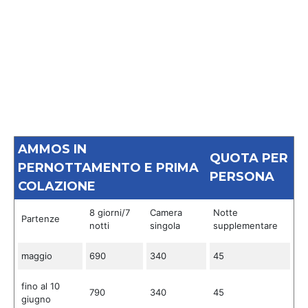
AMMOS IN
QUOTA PER
PERNOTTAMENTO E PRIMA
PERSONA
COLAZIONE
8 giorni/7
Camera
Notte
Partenze
notti
singola
supplementare
maggio
690
340
45
fino al 10
790
340
45
giugno