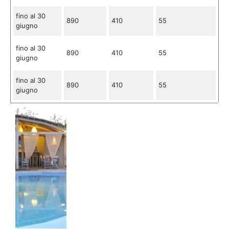
fino al 30
890
410
55
giugno
fino al 30
890
410
55
giugno
fino al 30
890
410
55
giugno