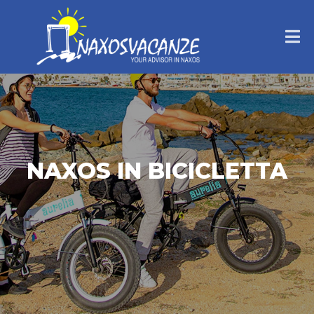
NAXOS IN BICICLETTA