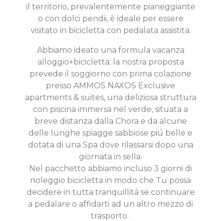
il territorio, prevalentemente pianeggiante
o con dolci pendii, è ideale per essere
visitato in bicicletta con pedalata assistita.
Abbiamo ideato una formula vacanza
alloggio+bicicletta: la nostra proposta
prevede il soggiorno con prima colazione
presso AMMOS NAXOS Exclusive
apartments & suites, una deliziosa struttura
con piscina immersa nel verde, situata a
breve distanza dalla Chora e da alcune
delle lunghe spiagge sabbiose piú belle e
dotata di una Spa dove rilassarsi dopo una
giornata in sella.
Nel pacchetto abbiamo incluso 3 giorni di
noleggio bicicletta in modo che Tu possa
decidere in tutta tranquillitá se continuare
a pedalare o affidarti ad un altro mezzo di
trasporto.