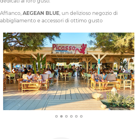
dedicati ai loro gusti.
Affianco,
AEGEAN BLUE
, un delizioso negozio di
abbigliamento e accessori di ottimo gusto