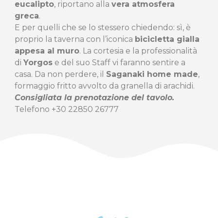
eucalipto
, riportano alla
vera atmosfera
greca
.
E per quelli che se lo stessero chiedendo: sì, è
proprio la taverna con l’iconica
bicicletta gialla
appesa al muro
. La cortesia e la professionalità
di
Yorgos
e del suo Staff vi faranno sentire a
casa. Da non perdere, il
Saganaki home made
,
formaggio fritto avvolto da granella di arachidi.
Consigliata la prenotazione del tavolo.
Telefono +30 22850 26777