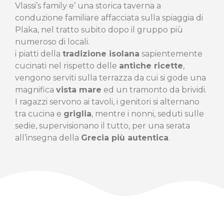
Vlassi’s family e’ una storica taverna a
conduzione familiare affacciata sulla spiaggia di
Plaka, nel tratto subito dopo il gruppo più
numeroso di locali.
i piatti della
tradizione isolana
sapientemente
cucinati nel rispetto delle
antiche ricette
,
vengono serviti sulla terrazza da cui si gode una
magnifica
vista mare
ed un tramonto da brividi.
I ragazzi servono ai tavoli, i genitori si alternano
tra cucina e
griglia
, mentre i nonni, seduti sulle
sedie, supervisionano il tutto, per una serata
all’insegna della
Grecia più autentica
.