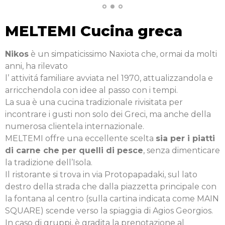
MELTEMI Cucina greca
Nikos
è un simpaticissimo Naxiota che, ormai da molti
anni, ha rilevato
l’ attivitá familiare avviata nel 1970, attualizzandola e
arricchendola con idee al passo con i tempi.
La sua è una cucina tradizionale rivisitata per
incontrare i gusti non solo dei Greci, ma anche della
numerosa clientela internazionale.
MELTEMI offre una eccellente scelta
sia per i piatti
di carne che per quelli di pesce
, senza dimenticare
la tradizione dell’Isola.
Il ristorante si trova in via Protopapadaki, sul lato
destro della strada che dalla piazzetta principale con
la fontana al centro (sulla cartina indicata come MAIN
SQUARE) scende verso la spiaggia di Agios Georgios.
In caso di gruppi, è gradita la prenotazione al