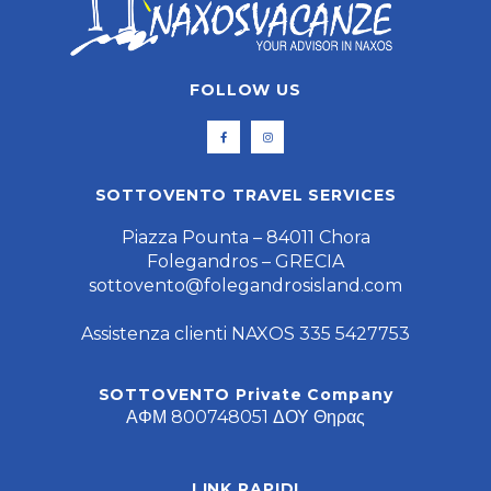
FOLLOW US
SOTTOVENTO TRAVEL SERVICES
Piazza Pounta – 84011 Chora
Folegandros – GRECIA
sottovento@folegandrosisland.com
Assistenza clienti NAXOS 335 5427753
SOTTOVENTO Private Company
ΑΦΜ 800748051 ΔΟΥ Θηρας
LINK RAPIDI