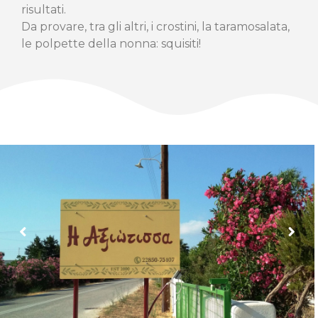
risultati.
Da provare, tra gli altri, i crostini, la taramosalata,
le polpette della nonna: squisiti!