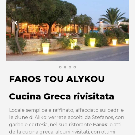
FAROS TOU ALYKOU
Cucina Greca rivisitata
Locale semplice e raffinato, affacciato sui cedri e
le dune di Aliko; verrete accolti da Stefanos, con
garbo e cortesia, nel suo ristorante
Faros
: piatti
della cucina greca, alcuni rivisitati, con ottimi