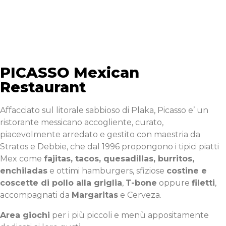
PICASSO Mexican
Restaurant
Affacciato sul litorale sabbioso di Plaka, Picasso e’ un
ristorante messicano accogliente, curato,
piacevolmente arredato e gestito con maestria da
Stratos e Debbie, che dal 1996 propongono i tipici piatti
Mex come
fajitas, tacos, quesadillas, burritos,
enchiladas
e ottimi hamburgers, sfiziose
costine e
coscette di pollo alla griglia
,
T-bone
oppure
filetti
,
accompagnati da
Margaritas
e Cerveza.
Area giochi
per i più piccoli e menù appositamente