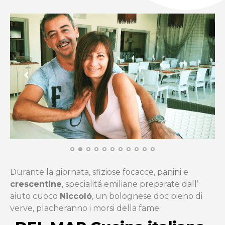
Durante la giornata, sfiziose focacce, panini e
crescentine
, specialitá emiliane preparate dall’
aiuto cuoco
Niccoló
, un bolognese doc pieno di
verve, placheranno i morsi della fame