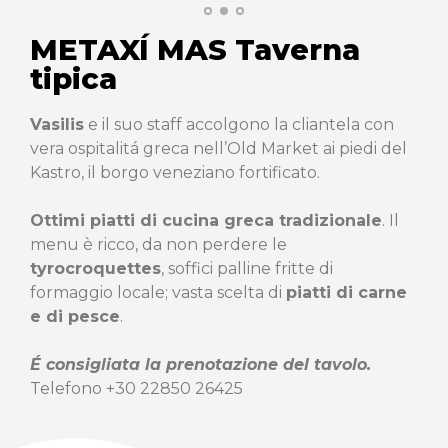
METAXÍ MAS Taverna
tipica
Vasilis
e il suo staff accolgono la cliantela con
vera ospitalitá greca nell’Old Market ai piedi del
Kastro, il borgo veneziano fortificato.
Ottimi piatti di cucina greca tradizionale
. Il
menu è ricco, da non perdere le
tyrocroquettes
, soffici palline fritte di
formaggio locale; vasta scelta di
piatti di carne
e di pesce
.
É consigliata la prenotazione del tavolo.
Telefono +30 22850 26425