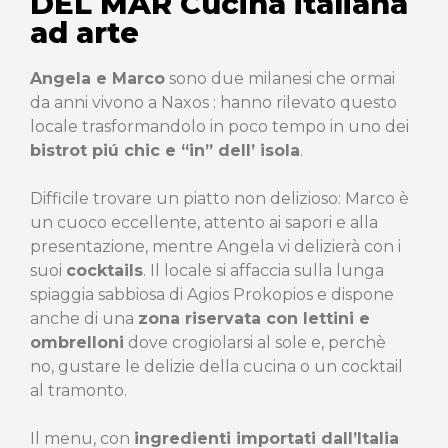
DEL MAR Cucina italiana
ad arte
Angela e Marco
sono due milanesi che ormai
da anni vivono a Naxos : hanno rilevato questo
locale trasformandolo in poco tempo in uno dei
bistrot piú chic e “in” dell’ isola
.
Difficile trovare un piatto non delizioso: Marco è
un cuoco eccellente, attento ai sapori e alla
presentazione, mentre Angela vi delizierà con i
suoi
cocktails
. Il locale si affaccia sulla lunga
spiaggia sabbiosa di Agios Prokopios e dispone
anche di una
zona riservata con lettini e
ombrelloni
dove crogiolarsi al sole e, perchè
no, gustare le delizie della cucina o un cocktail
al tramonto.
Il menu, con
ingredienti importati dall’Italia