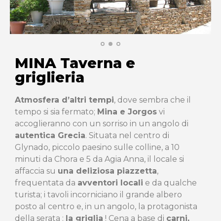
MINA Taverna e
griglieria
Atmosfera d’altri tempi
, dove sembra che il
tempo si sia fermato;
Mina e Jorgos
vi
accoglieranno con un sorriso in un angolo di
autentica Grecia
. Situata nel centro di
Glynado, piccolo paesino sulle colline, a 10
minuti da Chora e 5 da Agia Anna, il locale si
affaccia su
una deliziosa piazzetta
,
frequentata da
avventori locali
e da qualche
turista; i tavoli incorniciano il grande albero
posto al centro e, in un angolo, la protagonista
della serata :
la griglia
! Cena a base di
carni,