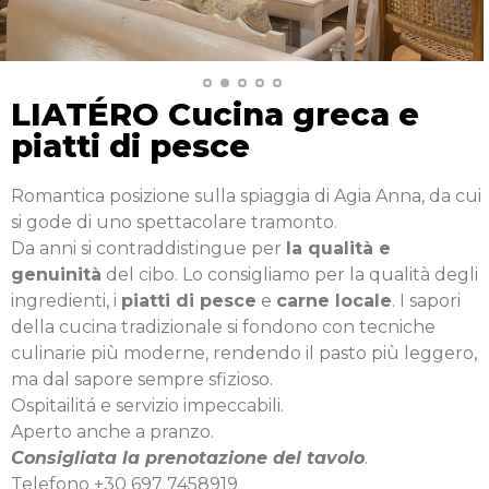
LIATÉRO Cucina greca e
piatti di pesce
Romantica posizione sulla spiaggia di Agia Anna, da cui
si gode di uno spettacolare tramonto.
Da anni si contraddistingue per
la qualità e
genuinità
del cibo. Lo consigliamo per la qualità degli
ingredienti, i
piatti di pesce
e
carne locale
. I sapori
della cucina tradizionale si fondono con tecniche
culinarie più moderne, rendendo il pasto più leggero,
ma dal sapore sempre sfizioso.
Ospitailitá e servizio impeccabili.
Aperto anche a pranzo.
Consigliata la prenotazione del tavolo
.
Telefono +30 697 7458919