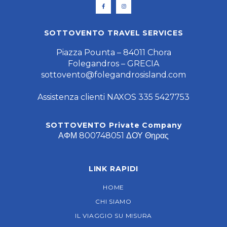
SOTTOVENTO TRAVEL SERVICES
Piazza Pounta – 84011 Chora
Folegandros – GRECIA
sottovento@folegandrosisland.com
Assistenza clienti NAXOS 335 5427753
SOTTOVENTO Private Company
ΑΦΜ 800748051 ΔΟΥ Θηρας
LINK RAPIDI
HOME
CHI SIAMO
IL VIAGGIO SU MISURA