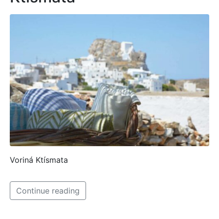
Voriná Ktísmata
Continue reading