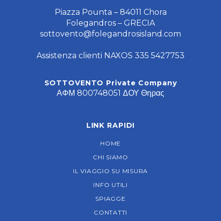
Piazza Pounta – 84011 Chora
Folegandros – GRECIA
sottovento@folegandrosisland.com
Assistenza clienti NAXOS 335 5427753
SOTTOVENTO Private Company
ΑΦΜ 800748051 ΔΟΥ Θηρας
LINK RAPIDI
HOME
CHI SIAMO
IL VIAGGIO SU MISURA
INFO UTILI
SPIAGGE
CONTATTI