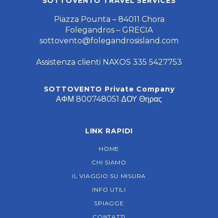
SOTTOVENTO TRAVEL SERVICES
Piazza Pounta – 84011 Chora
Folegandros – GRECIA
sottovento@folegandrosisland.com
Assistenza clienti NAXOS 335 5427753
SOTTOVENTO Private Company
ΑΦΜ 800748051 ΔΟΥ Θηρας
LINK RAPIDI
HOME
CHI SIAMO
IL VIAGGIO SU MISURA
INFO UTILI
SPIAGGE
CONTATTI