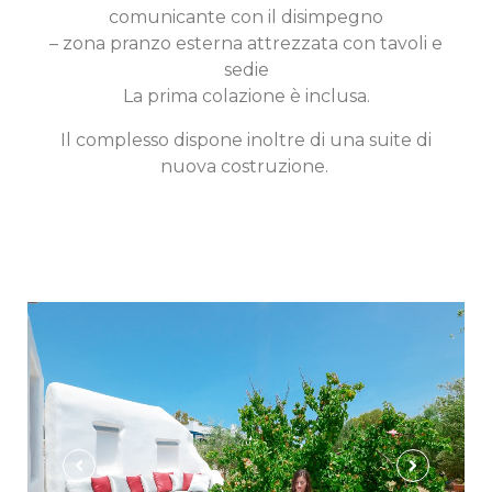
comunicante con il disimpegno
– zona pranzo esterna attrezzata con tavoli e
sedie
La prima colazione è inclusa.
Il complesso dispone inoltre di una suite di
nuova costruzione.