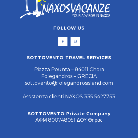
FOLLOW US
SOTTOVENTO TRAVEL SERVICES
Piazza Pounta – 84011 Chora
Folegandros – GRECIA
sottovento@folegandrosisland.com
Assistenza clienti NAXOS 335 5427753
SOTTOVENTO Private Company
ΑΦΜ 800748051 ΔΟΥ Θηρας