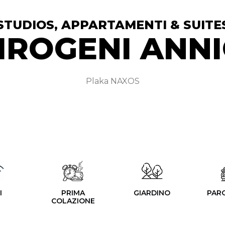
STUDIOS, APPARTAMENTI & SUITES
IROGENI ANNI
Plaka NAXOS
I
PRIMA
GIARDINO
PAR
COLAZIONE