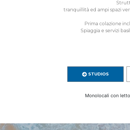
Strutt
tranquillità ed ampi spazi ver
Prima colazione incl
Spiaggia e servizi bas
STUDIOS
Monolocali con letto