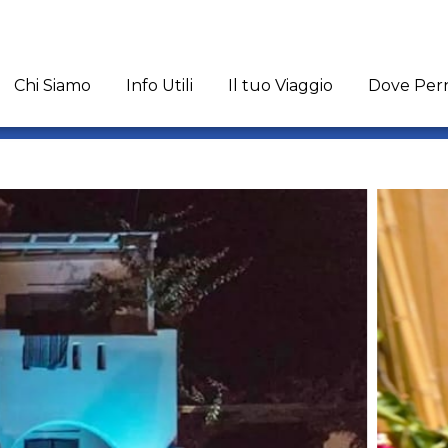
Chi Siamo
Info Utili
Il tuo Viaggio
Dove Per