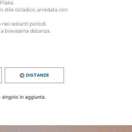
 Plaka:
n stile cicladico, arredata con
nei restanti periodi.
 a brevissima distanza.
DISTANZE
 singolo in aggiunta.