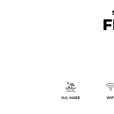
F
SUL MARE
WIF