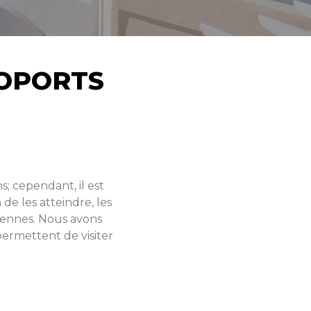
ROPORTS
; cependant, il est
de les atteindre, les
riennes. Nous avons
permettent de visiter