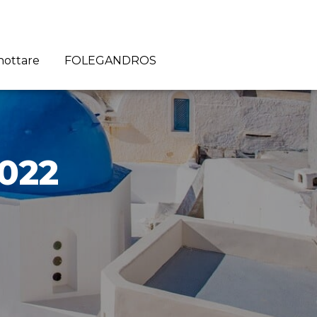
nottare
FOLEGANDROS
022