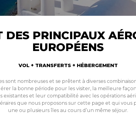
 DES PRINCIPAUX AÉ
EUROPÉENS
VOL + TRANSFERTS + HÉBERGEMENT
des sont nombreuses et se prêtent à diverses combinaisons
érer la bonne période pour les visiter, la meilleure façon 
 existantes et leur compatibilité avec les opérations aé
éraires que nous proposons sur cette page et qui vous 
une ou plusieurs îles au cours d’un même séjour.