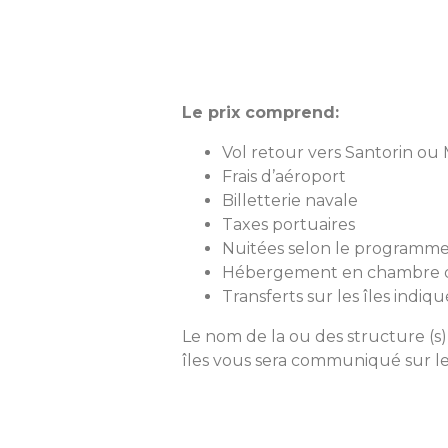
Le prix comprend:
Vol retour vers Santorin o
Frais d’aéroport
Billetterie navale
Taxes portuaires
Nuitées selon le programm
Hébergement en chambre 
Transferts sur les îles indi
Le nom de la ou des structure (s) 
îles vous sera communiqué sur le