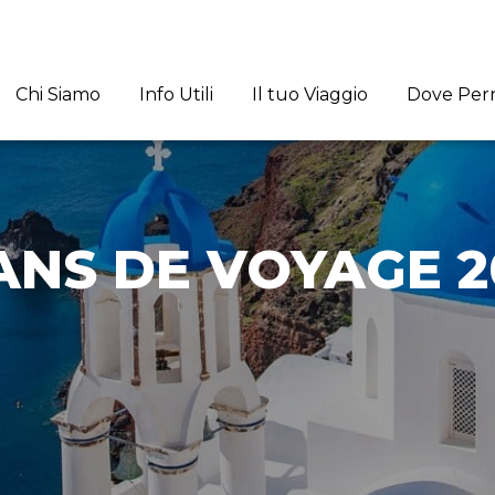
Chi Siamo
Info Utili
Il tuo Viaggio
Dove Per
ANS DE VOYAGE 2