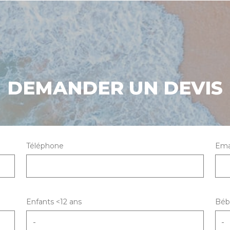
DEMANDER UN DEVIS
Téléphone
Ema
Enfants <12 ans
Béb