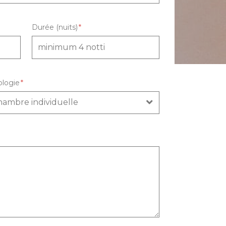
Durée (nuits)
ologie