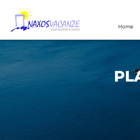
Home
PL