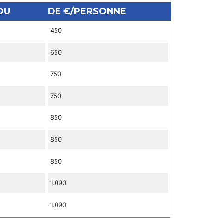
DU
DE €/PERSONNE
450
650
750
750
850
850
850
1.090
1.090