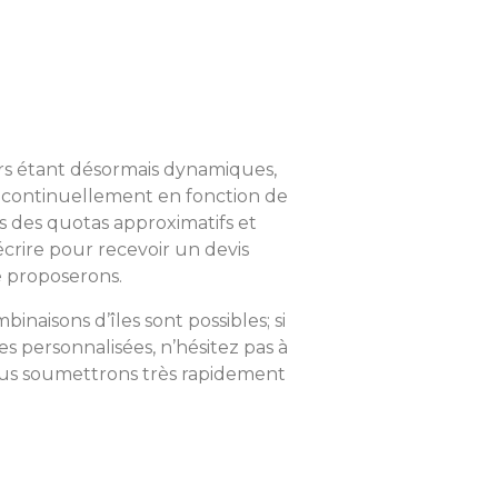
iers étant désormais dynamiques,
nt continuellement en fonction de
s des quotas approximatifs et
écrire pour recevoir un devis
e proposerons.
naisons d’îles sont possibles; si
s personnalisées, n’hésitez pas à
ous soumettrons très rapidement