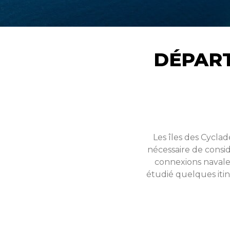
DÉPART
Les îles des Cycla
nécessaire de consid
connexions navales
étudié quelques itin