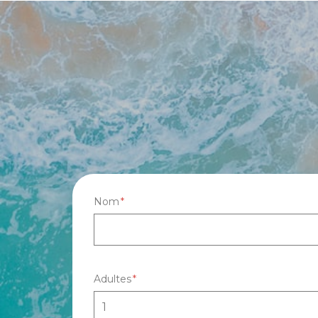
Nom
Adultes