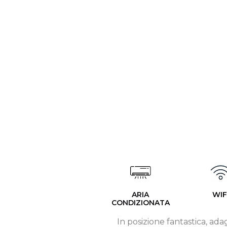
ARIA
WIF
CONDIZIONATA
In posizione fantastica, ada