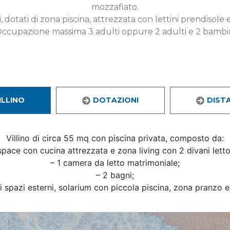
mozzafiato.
 dotati di zona piscina, attrezzata con lettini prendisole
ccupazione massima 3 adulti oppure 2 adulti e 2 bambi
ILLINO
DOTAZIONI
DIST
Villino di circa 55 mq con piscina privata, composto da:
pace con cucina attrezzata e zona living con 2 divani letto 
– 1 camera da letto matrimoniale;
– 2 bagni;
 spazi esterni, solarium con piccola piscina, zona pranzo 