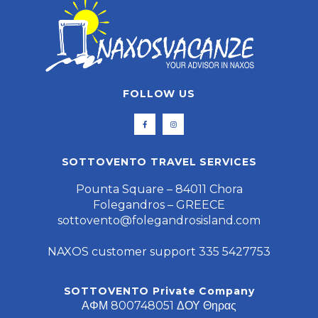
FOLLOW US
SOTTOVENTO TRAVEL SERVICES
Pounta Square – 84011 Chora
Folegandros – GREECE
sottovento@folegandrosisland.com
NAXOS customer support 335 5427753
SOTTOVENTO Private Company
ΑΦΜ 800748051 ΔΟΥ Θηρας