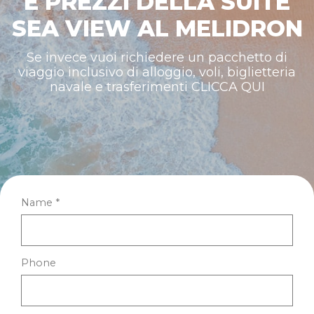
E PREZZI DELLA SUITE
SEA VIEW AL MELIDRON​
Se invece vuoi richiedere un pacchetto di
viaggio inclusivo di alloggio, voli, biglietteria
navale e trasferimenti CLICCA QUI
Name *
Phone