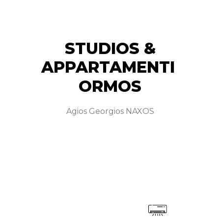
STUDIOS &
APPARTAMENTI ​
ORMOS​
Agios Georgios NAXOS​