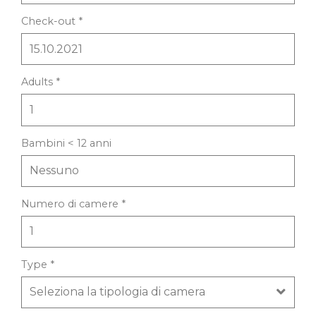
Check-out *
Adults *
Bambini < 12 anni
Numero di camere *
Type *