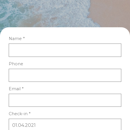
Name *
Phone
Email *
Check-in *