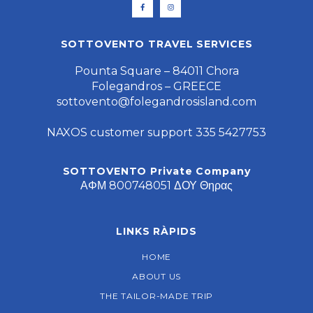
SOTTOVENTO TRAVEL SERVICES
Pounta Square – 84011 Chora
Folegandros – GREECE
sottovento@folegandrosisland.com
NAXOS customer support 335 5427753
SOTTOVENTO Private Company
ΑΦΜ 800748051 ΔΟΥ Θηρας
LINKS RÀPIDS
HOME
ABOUT US
THE TAILOR-MADE TRIP