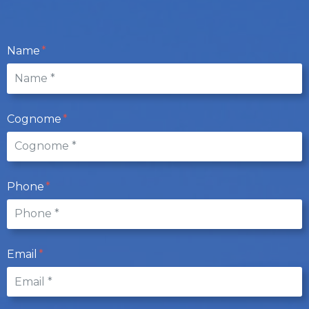
Name
Cognome
Phone
Email