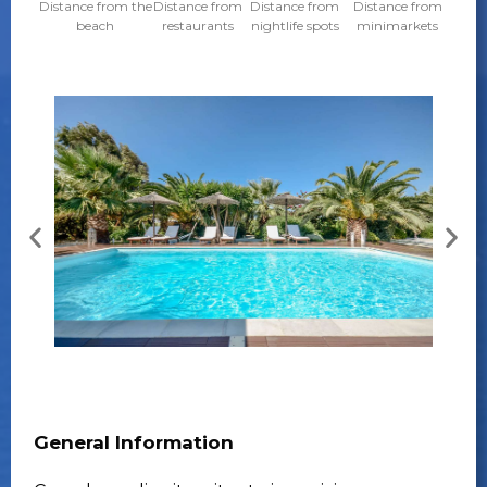
Distance from the
Distance from
Distance from
Distance from
beach
restaurants
nightlife spots
minimarkets
General Information