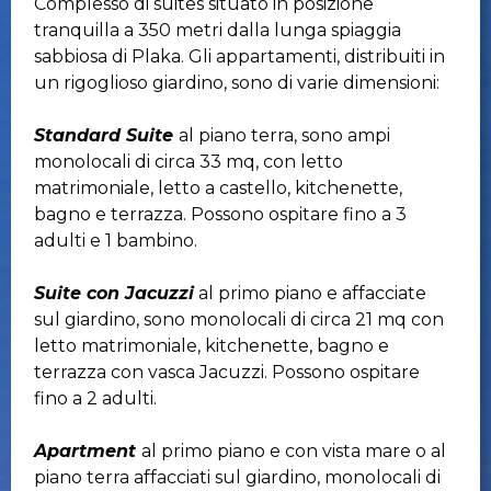
Complesso di suites situato in posizione
tranquilla a 350 metri dalla lunga spiaggia
sabbiosa di Plaka. Gli appartamenti, distribuiti in
un rigoglioso giardino, sono di varie dimensioni:
Standard Suite
al piano terra, sono ampi
monolocali di circa 33 mq, con letto
matrimoniale, letto a castello, kitchenette,
bagno e terrazza. Possono ospitare fino a 3
adulti e 1 bambino.
Suite con Jacuzzi
al primo piano e affacciate
sul giardino, sono monolocali di circa 21 mq con
letto matrimoniale, kitchenette, bagno e
terrazza con vasca Jacuzzi. Possono ospitare
fino a 2 adulti.
Apartment
al primo piano e con vista mare o al
piano terra affacciati sul giardino, monolocali di