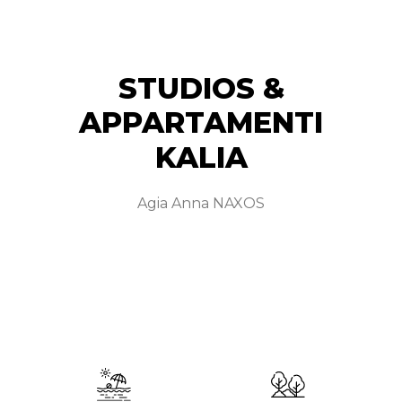
STUDIOS &
APPARTAMENTI​
KALIA​
Agia Anna NAXOS​